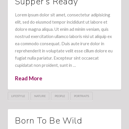
Supper’s Ready
Lorem ipsum dolor sit amet, consectetur adipisicing
elit, sed do eiusmod tempor incididunt ut labore et
dolore magna aliqua. Ut enim ad minim veniam, quis
nostrud exercitation ullamco laboris nisi ut aliquip ex
ea commodo consequat. Duis aute irure dolor in
reprehenderit in voluptate velit esse cillum dolore eu
fugiat nulla pariatur. Excepteur sint occaecat
cupidatat non proident, sunt in …
Read More
LIFESTYLE
NATURE
PEOPLE
PORTRAITS
Born To Be Wild