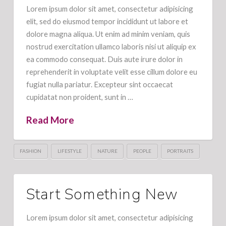
Lorem ipsum dolor sit amet, consectetur adipisicing
elit, sed do eiusmod tempor incididunt ut labore et
dolore magna aliqua. Ut enim ad minim veniam, quis
nostrud exercitation ullamco laboris nisi ut aliquip ex
ea commodo consequat. Duis aute irure dolor in
reprehenderit in voluptate velit esse cillum dolore eu
fugiat nulla pariatur. Excepteur sint occaecat
cupidatat non proident, sunt in …
Read More
FASHION
LIFESTYLE
NATURE
PEOPLE
PORTRAITS
Start Something New
Lorem ipsum dolor sit amet, consectetur adipisicing