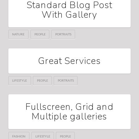
Standard Blog Post
With Gallery
NATURE
PEOPLE
PORTRAITS
Great Services
LIFESTYLE
PEOPLE
PORTRAITS
Fullscreen, Grid and
Multiple galleries
FASHION
LIFESTYLE
PEOPLE