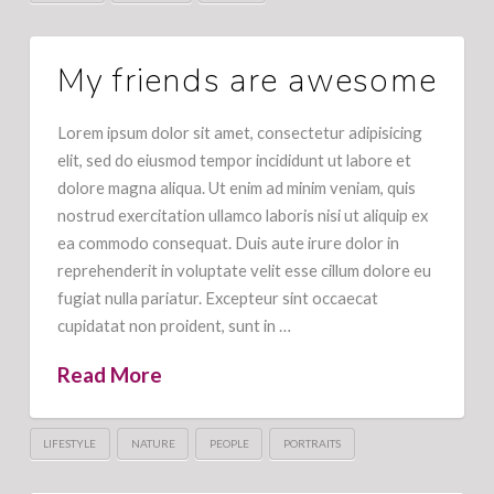
My friends are awesome
Lorem ipsum dolor sit amet, consectetur adipisicing
elit, sed do eiusmod tempor incididunt ut labore et
dolore magna aliqua. Ut enim ad minim veniam, quis
nostrud exercitation ullamco laboris nisi ut aliquip ex
ea commodo consequat. Duis aute irure dolor in
reprehenderit in voluptate velit esse cillum dolore eu
fugiat nulla pariatur. Excepteur sint occaecat
cupidatat non proident, sunt in …
Read More
LIFESTYLE
NATURE
PEOPLE
PORTRAITS