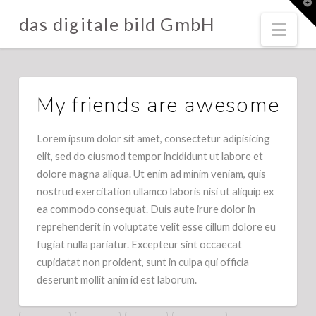
T
t
das digitale bild GmbH
W
Nav
My friends are awesome
Lorem ipsum dolor sit amet, consectetur adipisicing
elit, sed do eiusmod tempor incididunt ut labore et
dolore magna aliqua. Ut enim ad minim veniam, quis
nostrud exercitation ullamco laboris nisi ut aliquip ex
ea commodo consequat. Duis aute irure dolor in
reprehenderit in voluptate velit esse cillum dolore eu
fugiat nulla pariatur. Excepteur sint occaecat
cupidatat non proident, sunt in culpa qui officia
deserunt mollit anim id est laborum.