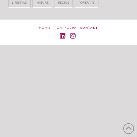
LIFESTYLE
NATURE
PEOPLE
PORTRAITS
HOME
PORTFOLIO
KONTAKT
LinkedIn
Instagram