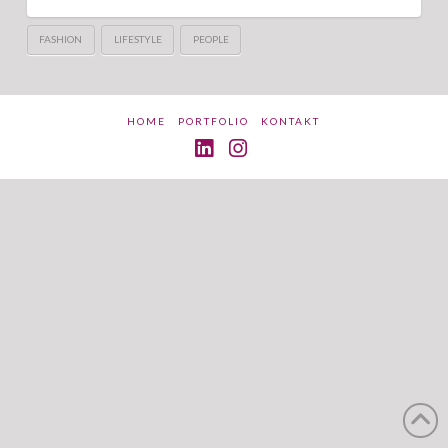
FASHION
LIFESTYLE
PEOPLE
HOME
PORTFOLIO
KONTAKT
LinkedIn
Instagram