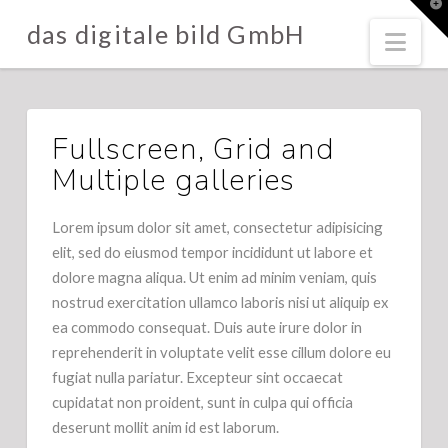
T
t
das digitale bild GmbH
W
Nav
Fullscreen, Grid and
Multiple galleries
Lorem ipsum dolor sit amet, consectetur adipisicing
elit, sed do eiusmod tempor incididunt ut labore et
dolore magna aliqua. Ut enim ad minim veniam, quis
nostrud exercitation ullamco laboris nisi ut aliquip ex
ea commodo consequat. Duis aute irure dolor in
reprehenderit in voluptate velit esse cillum dolore eu
fugiat nulla pariatur. Excepteur sint occaecat
cupidatat non proident, sunt in culpa qui officia
deserunt mollit anim id est laborum.