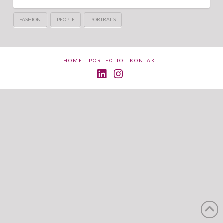
FASHION
PEOPLE
PORTRAITS
HOME
PORTFOLIO
KONTAKT
LinkedIn
Instagram