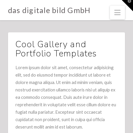
T
t
das digitale bild GmbH
W
Nav
Cool Gallery and
Portfolio Templates
Lorem ipsum dolor sit amet, consectetur adipisicing
elit, sed do eiusmod tempor incididunt ut labore et
dolore magna aliqua. Ut enim ad minim veniam, quis
nostrud exercitation ullamco laboris nisi ut aliquip ex
ea commodo consequat. Duis aute irure dolor in
reprehenderit in voluptate velit esse cillum dolore eu
fugiat nulla pariatur. Excepteur sint occaecat
cupidatat non proident, sunt in culpa qui officia
deserunt mollit anim id est laborum.