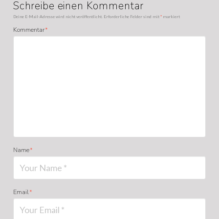
Schreibe einen Kommentar
Deine E-Mail-Adresse wird nicht veröffentlicht.
Erforderliche Felder sind mit
*
markiert
Kommentar
*
Name
*
Email
*