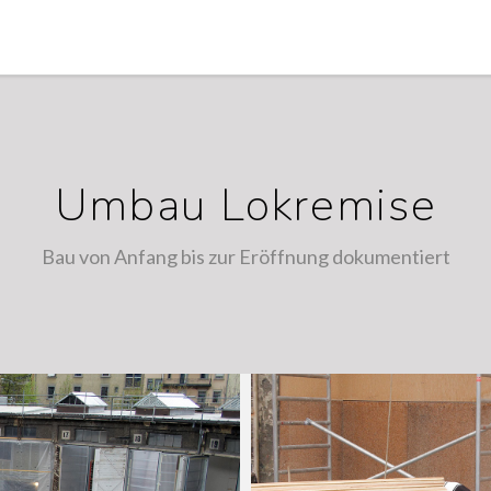
Umbau Lokremise
Bau von Anfang bis zur Eröffnung dokumentiert