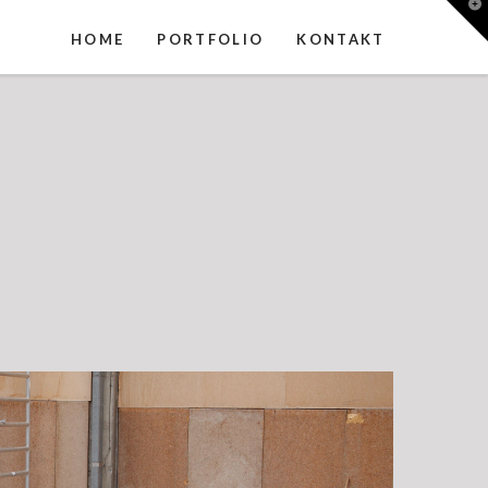
T
t
W
HOME
PORTFOLIO
KONTAKT